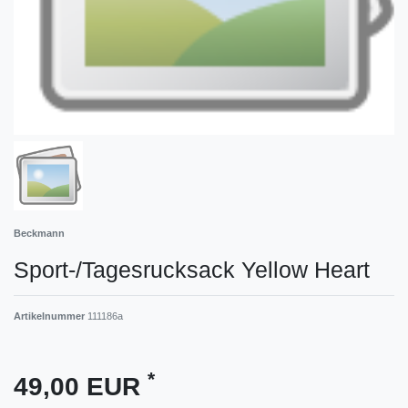
Beckmann
Sport-/Tagesrucksack Yellow Heart
Artikelnummer
111186a
*
49,00 EUR