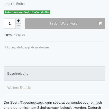
Inhalt
1
Stück
Sofort versandfertig, Lieferzeit 48h
In den Warenkorb
Wunschliste
* inkl. ges. MwSt. zzgl.
Versandkosten
Beschreibung
Weitere Details
Der Sport-/Tagesrucksack kann separat verwendet oder einfach
und ergonomisch am Schulrucksack befestigt werden. Dadurch