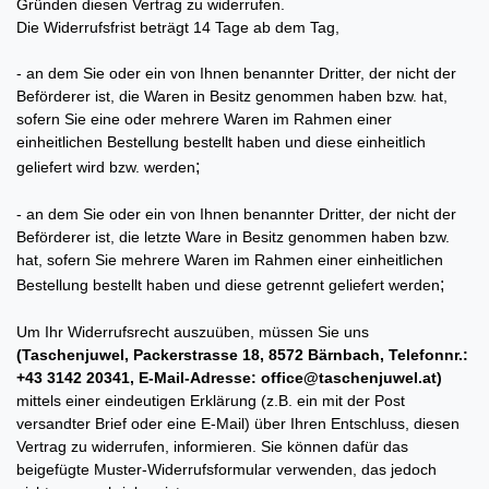
Gründen diesen Vertrag zu widerrufen.
Die Widerrufsfrist beträgt 14 Tage ab dem Tag,
- an dem Sie oder ein von Ihnen benannter Dritter, der nicht der
Beförderer ist, die Waren in Besitz genommen haben bzw. hat,
sofern Sie eine oder mehrere Waren im Rahmen einer
einheitlichen Bestellung bestellt haben und diese einheitlich
;
geliefert wird bzw. werden
- an dem Sie oder ein von Ihnen benannter Dritter, der nicht der
Beförderer ist, die letzte Ware in Besitz genommen haben bzw.
hat, sofern Sie mehrere Waren im Rahmen einer einheitlichen
;
Bestellung bestellt haben und diese getrennt geliefert werden
Um Ihr Widerrufsrecht auszuüben, müssen Sie uns
(Taschenjuwel, Packerstrasse 18, 8572 Bärnbach, Telefonnr.:
+43 3142 20341, E-Mail-Adresse: office@taschenjuwel.at)
mittels einer eindeutigen Erklärung (z.B. ein mit der Post
versandter Brief oder eine E-Mail) über Ihren Entschluss, diesen
Vertrag zu widerrufen, informieren. Sie können dafür das
beigefügte Muster-Widerrufsformular verwenden, das jedoch