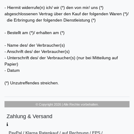
- Hiermit widerrufe(n) ich/ wir (*) den von mir/ uns (*)
abgeschlossenen Vertrag über den Kauf der folgenden Waren (*)/
die Erbringung der folgenden Dienstleistung (*)
- Bestellt am (*)/ erhalten am (*)
- Name des/ der Verbraucher(s)
- Anschrift des/ der Verbraucher(s)
- Unterschrift des/ der Verbraucher(s) (nur bei Mitteilung auf
Papier)
- Datum
(*) Unzutreffendes streichen.
© Copyright 2026 | Alle Rechte vorbehalten.
Zahlung & Versand
PayPal / Klarna Ratenkauf / auf Rechnung / EPS /