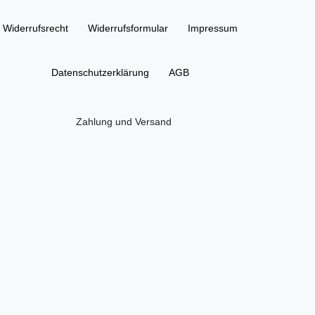
Widerrufs­recht
Widerrufs­formular
Impressum
Daten­schutz­erklärung
AGB
Zahlung und Versand