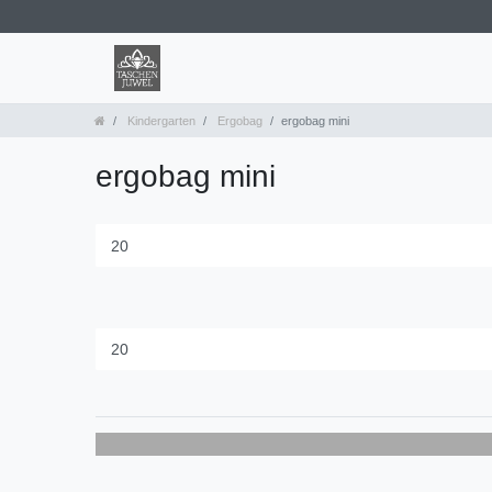
Kindergarten
Ergobag
ergobag mini
ergobag mini