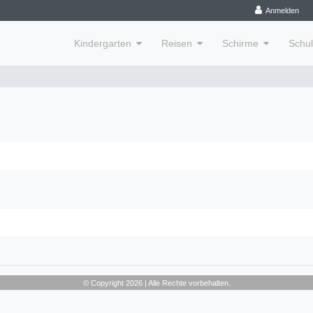
Anmelden
Kindergarten
Reisen
Schirme
Schu
© Copyright 2026 | Alle Rechte vorbehalten.