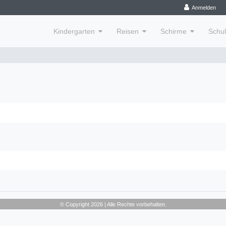
Anmelden
Kindergarten
Reisen
Schirme
Schu
© Copyright 2026 | Alle Rechte vorbehalten.