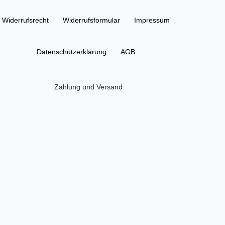
Widerrufs­recht
Widerrufs­formular
Impressum
Daten­schutz­erklärung
AGB
Zahlung und Versand