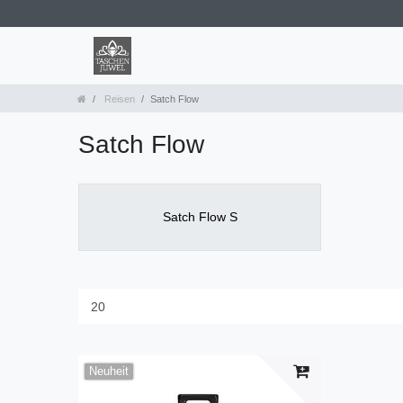
Reisen
Satch Flow
Satch Flow
Satch Flow S
Neuheit