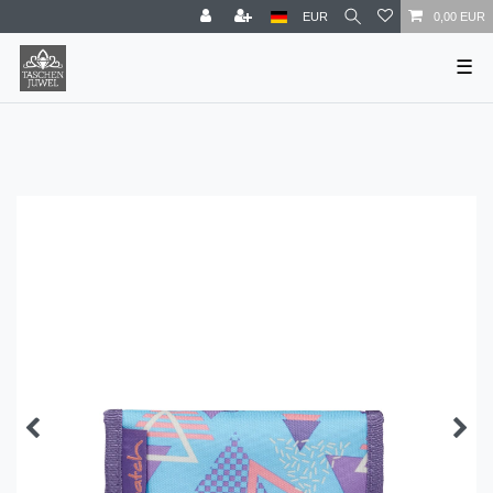
EUR
0,00 EUR
☰