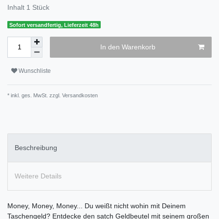
Inhalt
1
Stück
Sofort versandfertig, Lieferzeit 48h
In den Warenkorb
Wunschliste
* inkl. ges. MwSt. zzgl.
Versandkosten
Beschreibung
Weitere Details
Money, Money, Money... Du weißt nicht wohin mit Deinem
Taschengeld? Entdecke den satch Geldbeutel mit seinem großen