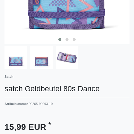
Satch
satch Geldbeutel 80s Dance
Artikelnummer
00265-90293-10
*
15,99 EUR