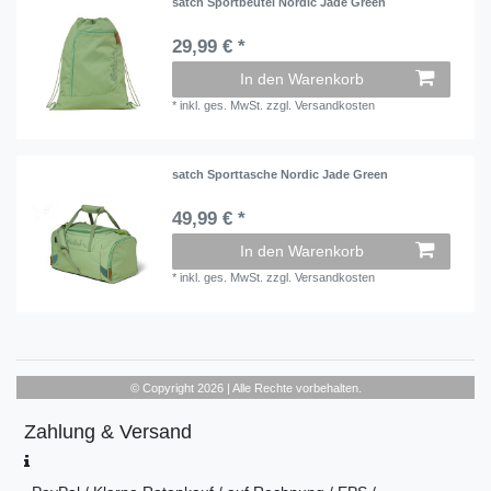
satch Sportbeutel Nordic Jade Green
29,99 € *
In den Warenkorb
*
inkl. ges. MwSt.
zzgl.
Versandkosten
satch Sporttasche Nordic Jade Green
49,99 € *
In den Warenkorb
*
inkl. ges. MwSt.
zzgl.
Versandkosten
© Copyright 2026 | Alle Rechte vorbehalten.
Zahlung & Versand