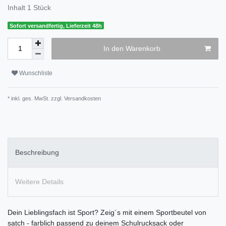
Inhalt
1
Stück
Sofort versandfertig, Lieferzeit 48h
In den Warenkorb
Wunschliste
* inkl. ges. MwSt. zzgl.
Versandkosten
Beschreibung
Weitere Details
Dein Lieblingsfach ist Sport? Zeig´s mit einem Sportbeutel von
satch - farblich passend zu deinem Schulrucksack oder