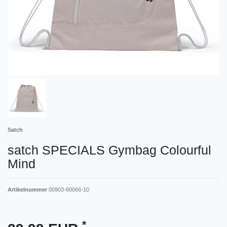
Satch
satch SPECIALS Gymbag Colourful
Mind
Artikelnummer
00903-60066-10
*