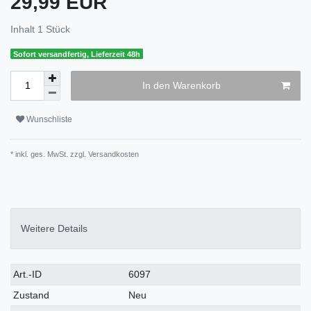
29,99 EUR
Inhalt
1
Stück
Sofort versandfertig, Lieferzeit 48h
In den Warenkorb
Wunschliste
* inkl. ges. MwSt. zzgl.
Versandkosten
Weitere Details
Art.-ID
6097
Zustand
Neu