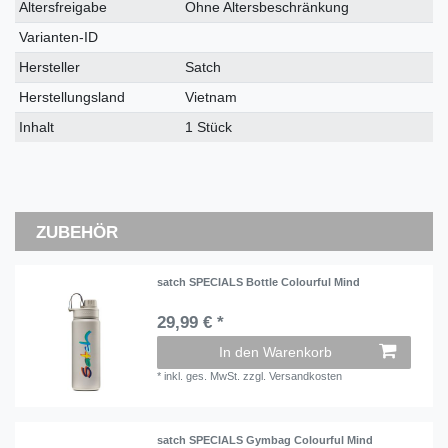
Altersfreigabe
Ohne Altersbeschränkung
Varianten-ID
Hersteller
Satch
Herstellungsland
Vietnam
Inhalt
1 Stück
ZUBEHÖR
satch SPECIALS Bottle Colourful Mind
29,99 € *
In den Warenkorb
*
inkl. ges. MwSt.
zzgl.
Versandkosten
satch SPECIALS Gymbag Colourful Mind