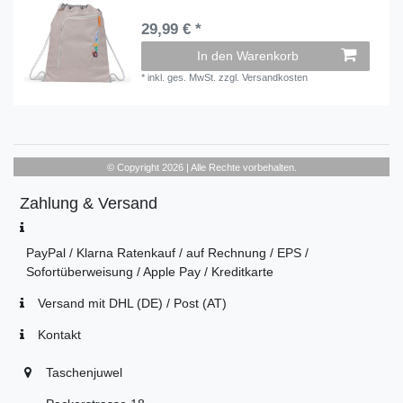
29,99 € *
In den Warenkorb
*
inkl. ges. MwSt.
zzgl.
Versandkosten
© Copyright 2026 | Alle Rechte vorbehalten.
Zahlung & Versand
PayPal / Klarna Ratenkauf / auf Rechnung / EPS /
Sofortüberweisung / Apple Pay / Kreditkarte
Versand mit DHL (DE) / Post (AT)
Kontakt
Taschenjuwel