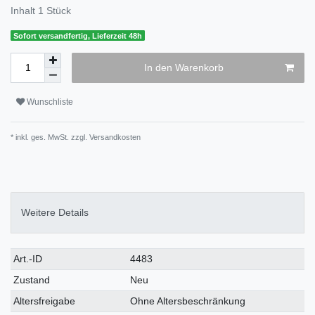
Inhalt
1
Stück
Sofort versandfertig, Lieferzeit 48h
In den Warenkorb
Wunschliste
* inkl. ges. MwSt. zzgl.
Versandkosten
Weitere Details
Art.-ID
4483
Zustand
Neu
Altersfreigabe
Ohne Altersbeschränkung