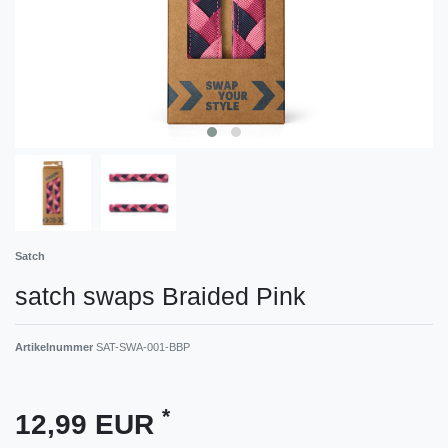
Satch
satch swaps Braided Pink
Artikelnummer
SAT-SWA-001-BBP
*
12,99 EUR