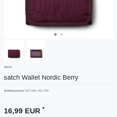
Satch
satch Wallet Nordic Berry
Artikelnummer
SAT-WAL-001-499
*
16,99 EUR