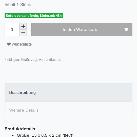
Inhalt
1
Stück
Sofort versandfertig, Lieferzeit 48h
In den Warenkorb
Wunschliste
* inkl. ges. MwSt. zzgl.
Versandkosten
Beschreibung
Weitere Details
Produktdetails:
Größe: 13 x 8.5 x 2 cm
(B/H/T)