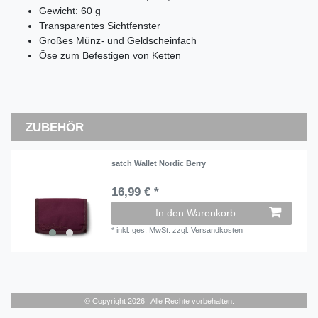
Gewicht: 60 g
Transparentes Sichtfenster
Großes Münz- und Geldscheinfach
Öse zum Befestigen von Ketten
ZUBEHÖR
satch Wallet Nordic Berry
16,99 € *
In den Warenkorb
*
inkl. ges. MwSt.
zzgl.
Versandkosten
© Copyright 2026 | Alle Rechte vorbehalten.