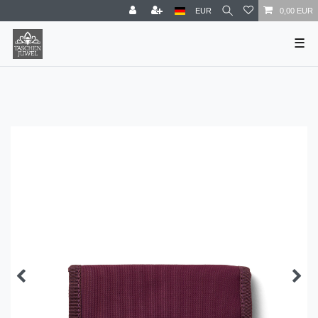
EUR
0,00 EUR
☰