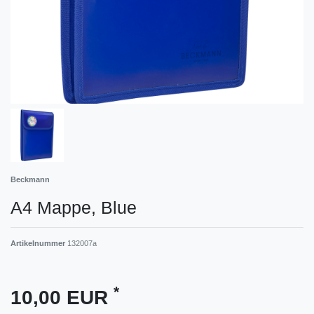
Beckmann
A4 Mappe, Blue
Artikelnummer
132007a
*
10,00 EUR