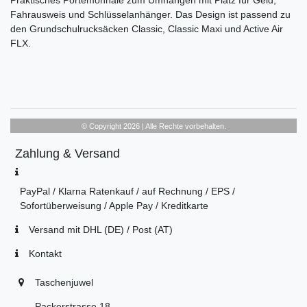
Praktisches Portemonnaie zum Umhängen mit Platz für Geld,
Fahrausweis und Schlüsselanhänger. Das Design ist passend zu
den Grundschulrucksäcken Classic, Classic Maxi und Active Air
FLX.
© Copyright 2026 | Alle Rechte vorbehalten.
Zahlung & Versand
PayPal / Klarna Ratenkauf / auf Rechnung / EPS /
Sofortüberweisung / Apple Pay / Kreditkarte
Versand mit DHL (DE) / Post (AT)
Kontakt
Taschenjuwel
Packerstrasse 18