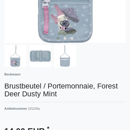
Beckmann
Brustbeutel / Portemonnaie, Forest
Deer Dusty Mint
Artikelnummer
191156a
*