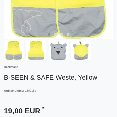
Beckmann
B-SEEN & SAFE Weste, Yellow
Artikelnummer
150018a
*
19,00 EUR