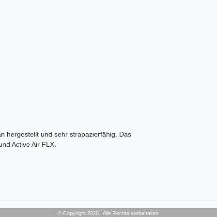
tan hergestellt und sehr strapazierfähig. Das
und Active Air FLX.
© Copyright 2026 | Alle Rechte vorbehalten.