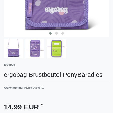
Ergobag
ergobag Brustbeutel PonyBäradies
Artikelnummer
01289-90396-10
*
14,99 EUR