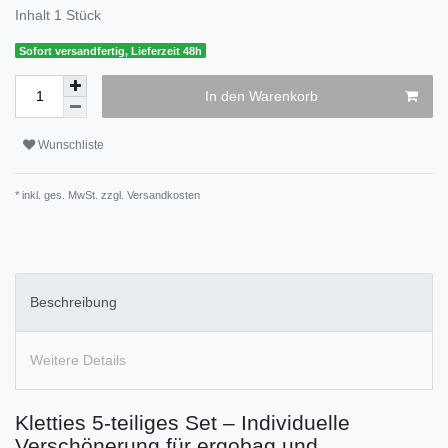
Inhalt
1
Stück
Sofort versandfertig, Lieferzeit 48h
In den Warenkorb
Wunschliste
* inkl. ges. MwSt. zzgl.
Versandkosten
Beschreibung
Weitere Details
Kletties 5-teiliges Set – Individuelle
Verschönerung für ergobag und