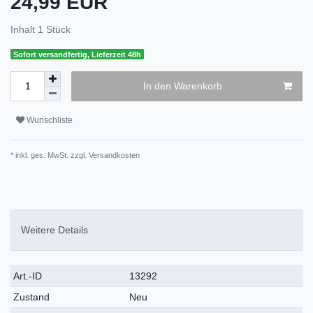
24,99 EUR
Inhalt
1
Stück
Sofort versandfertig, Lieferzeit 48h
In den Warenkorb
Wunschliste
* inkl. ges. MwSt. zzgl.
Versandkosten
Weitere Details
Art.-ID
13292
Zustand
Neu