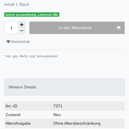
Inhalt
1
Stück
Sofort versandfertig, Lieferzeit 48h
In den Warenkorb
Wunschliste
* inkl. ges. MwSt. zzgl.
Versandkosten
Weitere Details
Art.-ID
7371
Zustand
Neu
Altersfreigabe
Ohne Altersbeschränkung