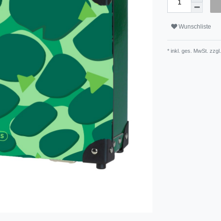
Wunschliste
* inkl. ges. MwSt. zzgl.