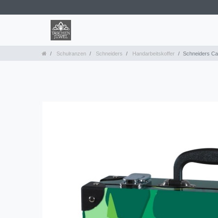
Schulranzen
Schneiders
Handarbeitskoffer
Schneiders C