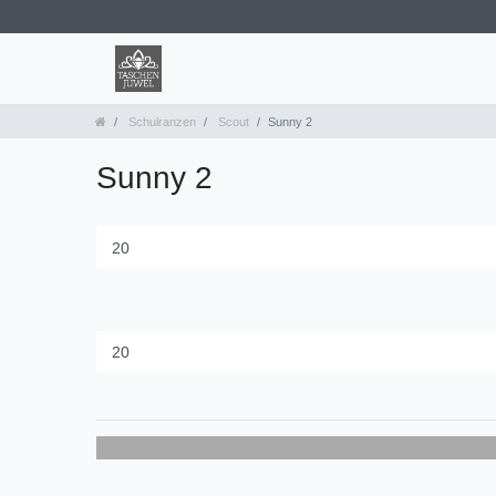
Schulranzen
Scout
Sunny 2
Sunny 2