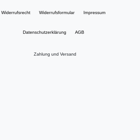
Widerrufs­recht
Widerrufs­formular
Impressum
Daten­schutz­erklärung
AGB
Zahlung und Versand