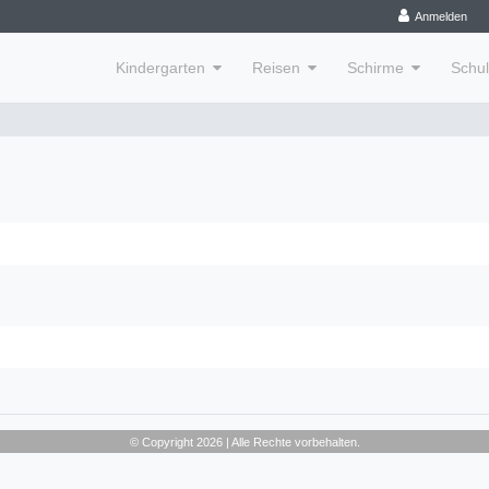
Anmelden
Kindergarten
Reisen
Schirme
Schu
© Copyright 2026 | Alle Rechte vorbehalten.