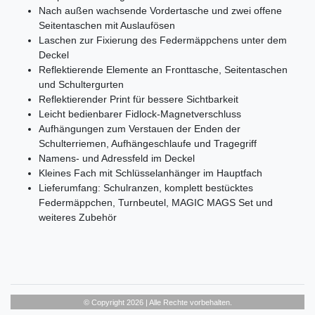
Nach außen wachsende Vordertasche und zwei offene
Seitentaschen mit Auslaufösen
Laschen zur Fixierung des Federmäppchens unter dem
Deckel
Reflektierende Elemente an Fronttasche, Seitentaschen
und Schultergurten
Reflektierender Print für bessere Sichtbarkeit
Leicht bedienbarer Fidlock-Magnetverschluss
Aufhängungen zum Verstauen der Enden der
Schulterriemen, Aufhängeschlaufe und Tragegriff
Namens- und Adressfeld im Deckel
Kleines Fach mit Schlüsselanhänger im Hauptfach
Lieferumfang: Schulranzen, komplett bestücktes
Federmäppchen, Turnbeutel, MAGIC MAGS Set und
weiteres Zubehör
© Copyright 2026 | Alle Rechte vorbehalten.