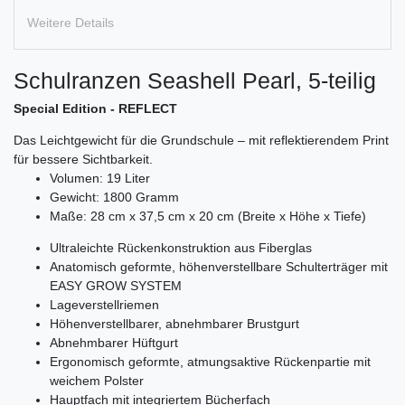
Weitere Details
Schulranzen Seashell Pearl, 5-teilig
Special Edition - REFLECT
Das Leichtgewicht für die Grundschule – mit reflektierendem Print
für bessere Sichtbarkeit.
Volumen: 19 Liter
Gewicht: 1800 Gramm
Maße: 28 cm x 37,5 cm x 20 cm (Breite x Höhe x Tiefe)
Ultraleichte Rückenkonstruktion aus Fiberglas
Anatomisch geformte, höhenverstellbare Schulterträger mit
EASY GROW SYSTEM
Lageverstellriemen
Höhenverstellbarer, abnehmbarer Brustgurt
Abnehmbarer Hüftgurt
Ergonomisch geformte, atmungsaktive Rückenpartie mit
weichem Polster
Hauptfach mit integriertem Bücherfach