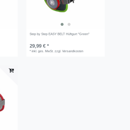
Step by Step EASY BELT Hüftgurt "Green"
29,99 € *
*
inkl. ges. MwSt.
zzgl.
Versandkosten