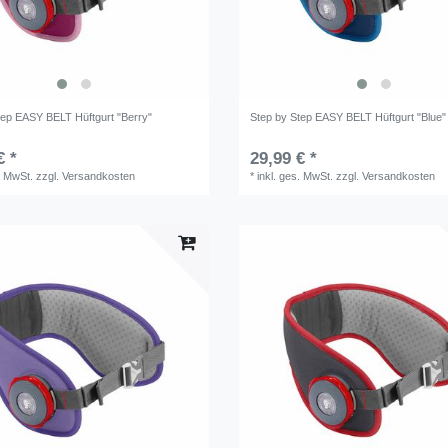
tep EASY BELT Hüftgurt "Berry"
Step by Step EASY BELT Hüftgurt "Blue"
€ *
29,99 € *
. MwSt.
zzgl.
Versandkosten
*
inkl. ges. MwSt.
zzgl.
Versandkosten