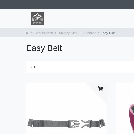
Schulranzen
Step by Step
Zubehör
Easy Belt
Easy Belt