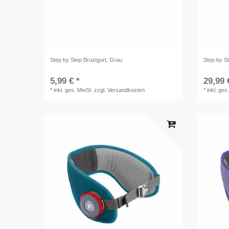
Step by Step Brustgurt, Grau
Step by S
5,99 € *
29,99 
*
inkl. ges. MwSt.
zzgl.
Versandkosten
*
inkl. ges