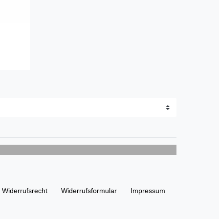
Widerrufs­recht
Widerrufs­formular
Impressum