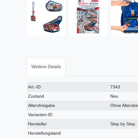
Weitere Details
Art.-ID
7343
Zustand
Neu
Altersfreigabe
Ohne Altersb
Varianten-ID
Hersteller
Step by Step
Herstellungsland