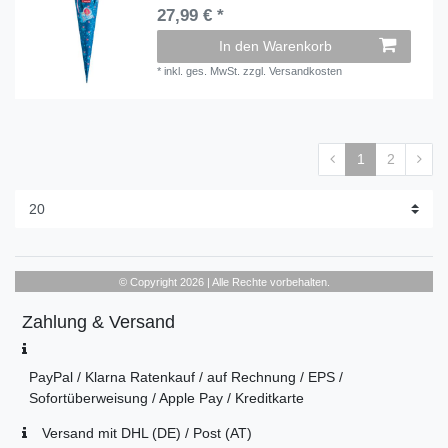
27,99 € *
In den Warenkorb
*
inkl. ges. MwSt.
zzgl.
Versandkosten
1
2
© Copyright 2026 | Alle Rechte vorbehalten.
Zahlung & Versand
PayPal / Klarna Ratenkauf / auf Rechnung / EPS /
Sofortüberweisung / Apple Pay / Kreditkarte
Versand mit DHL (DE) / Post (AT)