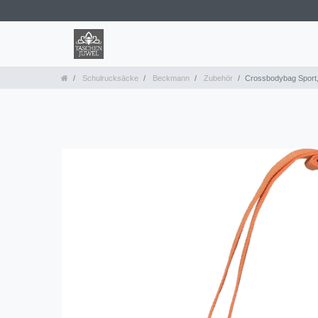
Schulrucksäcke
Beckmann
Zubehör
Crossbodybag Sport