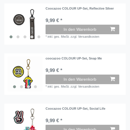
Coocazoo COLOUR UP-Set, Reflective Silver
9,99 € *
In den Warenkorb
*
inkl. ges. MwSt.
zzgl.
Versandkosten
coocazoo COLOUR UP-Set, Snap Me
9,99 € *
In den Warenkorb
*
inkl. ges. MwSt.
zzgl.
Versandkosten
Coocazoo COLOUR UP-Set, Social Life
9,99 € *
In den Warenkorb