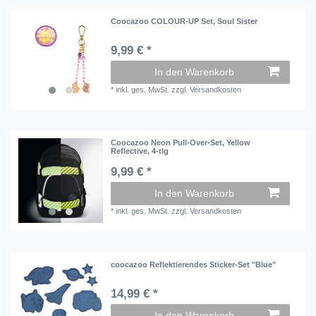
Coocazoo COLOUR-UP Set, Soul Sister
9,99 € *
In den Warenkorb
*
inkl. ges. MwSt.
zzgl.
Versandkosten
Coocazoo Neon Pull-Over-Set, Yellow
Reflective, 4-tlg
9,99 € *
In den Warenkorb
*
inkl. ges. MwSt.
zzgl.
Versandkosten
coocazoo Reflektierendes Sticker-Set "Blue"
14,99 € *
In den Warenkorb