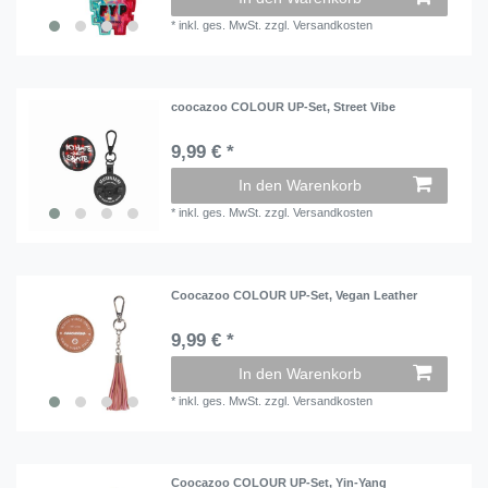
*
inkl. ges. MwSt.
zzgl.
Versandkosten
coocazoo COLOUR UP-Set, Street Vibe
9,99 € *
In den Warenkorb
*
inkl. ges. MwSt.
zzgl.
Versandkosten
Coocazoo COLOUR UP-Set, Vegan Leather
9,99 € *
In den Warenkorb
*
inkl. ges. MwSt.
zzgl.
Versandkosten
Coocazoo COLOUR UP-Set, Yin-Yang