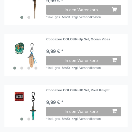
9,99 € *
In den Warenkorb
*
inkl. ges. MwSt.
zzgl.
Versandkosten
Coocazoo COLOUR-Up Set, Ocean Vibes
9,99 € *
In den Warenkorb
*
inkl. ges. MwSt.
zzgl.
Versandkosten
Coocazoo COLOUR-UP Set, Pixel Knight
9,99 € *
In den Warenkorb
*
inkl. ges. MwSt.
zzgl.
Versandkosten