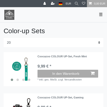
EUR
0,00 EUR
☰
Color-up Sets
Coocazoo COLOUR UP-Set, Fresh Mint
9,99 € *
In den Warenkorb
*
inkl. ges. MwSt.
zzgl.
Versandkosten
Coocazoo COLOUR UP-Set, Gaming