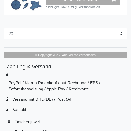
*
inkl. ges. MwSt.
zzgl.
Versandkosten
© Copyright 2026 | Alle Rechte vorbehalten.
Zahlung & Versand
PayPal / Klarna Ratenkauf / auf Rechnung / EPS /
Sofortüberweisung / Apple Pay / Kreditkarte
Versand mit DHL (DE) / Post (AT)
Kontakt
Taschenjuwel