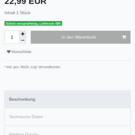
22,99 EUR
Inhalt
1
Stück
Sofort versandfertig, Lieferzeit 48h
In den Warenkorb
Wunschliste
* inkl. ges. MwSt. zzgl.
Versandkosten
Beschreibung
Technische Daten
Weitere Details