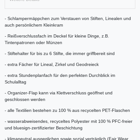
- Schlampermäppchen zum Verstauen von Stiften, Linealen und
auch persönlichem Kleinkram
- Reißverschlussfach im Deckel für kleine Dinge, z.B.
Tintenpatronen oder Münzen
- Stiftehalter für bis zu 6 Stifte, die immer griffbereit sind
- extra Fächer für Lineal, Zirkel und Geodreieck
- extra Stundenplanfach für den perfekten Durchblick im
Schulalltag
- Organizer-Flap kann via Klettverschluss geöffnet und
geschlossen werden
- alle Textilien bestehen zu 100 % aus recycelten PET-Flaschen
- wasserabweisendes, recyceltes Polyester mit 100 % PFC-freier
und bluesign-zertifizierter Beschichtung
- klimaneutral ausgeglichen sowie sozial verträglich (Fair Wear