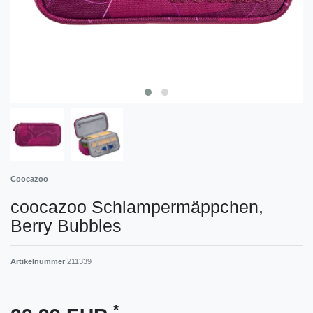
Coocazoo
coocazoo Schlampermäppchen,
Berry Bubbles
Artikelnummer
211339
*