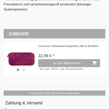
Foundation) und verantwortungsvoll produziert (bluesign-
Systempartner)
ZUBEHÖR
coocazoo Schlampermäppchen, Berry Bubbles
22,99 € *
In den Warenkorb
*
inkl. ges. MwSt.
zzgl.
Versandkosten
© Copyright 2026 | Alle Rechte vorbehalten.
Zahlung & Versand