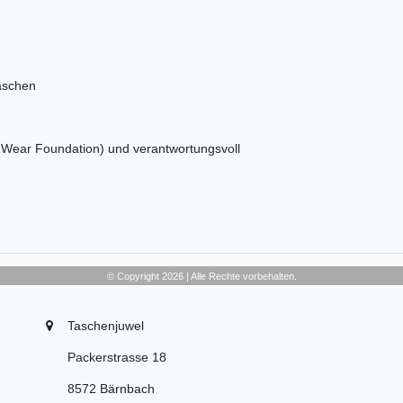
laschen
ir Wear Foundation) und verantwortungsvoll
© Copyright 2026 | Alle Rechte vorbehalten.
Taschenjuwel
Packerstrasse 18
8572 Bärnbach