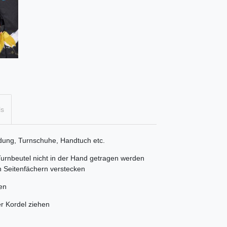
ls
leidung, Turnschuhe, Handtuch etc.
Turnbeutel nicht in der Hand getragen werden
en Seitenfächern verstecken
fen
er Kordel ziehen