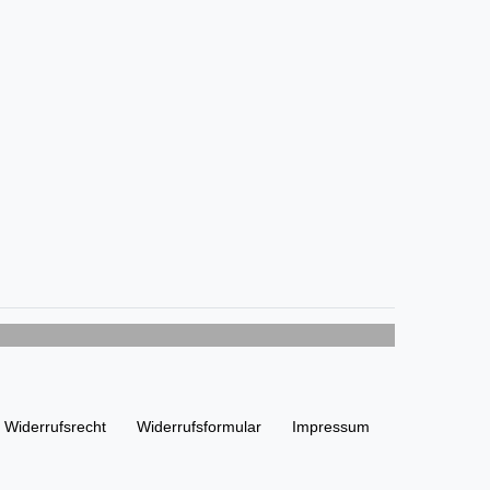
Widerrufs­recht
Widerrufs­formular
Impressum