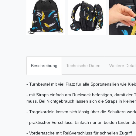
Beschreibung
Technische Daten
Weitere Detai
- Turnbeutel mit viel Platz für alle Sportutensilien wie K
- mit Straps einfach am Rucksack befestigen, damit der 
muss. Bei Nichtgebrauch lassen sich die Straps in klein
- Tragekordeln lassen sich lässig über die Schultern wer
- praktischer Verschluss: Einfach nur an beiden Enden d
- Vordertasche mit Reißverschluss für schnellen Zugriff