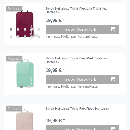
Neuheit
Satch Heftebox Triple Flex Lila Tripleflex
Heftebox
19,99 € *
In den Warenkorb
*
inkl. ges. MwSt.
zzgl.
Versandkosten
Neuheit
Satch Heftebox Triple Flex Mint Tripleflex
Heftebox
19,99 € *
In den Warenkorb
*
inkl. ges. MwSt.
zzgl.
Versandkosten
Neuheit
Satch Heftebox Triple Flex Rosa Heftebox
19,99 € *
In den Warenkorb