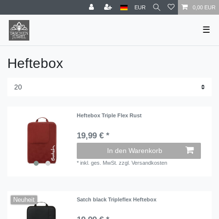
EUR
0,00 EUR
☰
Heftebox
Heftebox Triple Flex Rust
19,99 € *
In den Warenkorb
*
inkl. ges. MwSt.
zzgl.
Versandkosten
Neuheit
Satch black Tripleflex Heftebox