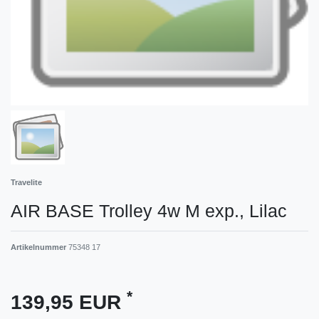
Travelite
AIR BASE Trolley 4w M exp., Lilac
Artikelnummer
75348 17
*
139,95 EUR