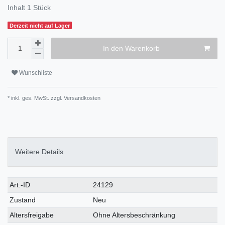
Inhalt
1
Stück
Derzeit nicht auf Lager
In den Warenkorb
Wunschliste
* inkl. ges. MwSt. zzgl.
Versandkosten
Weitere Details
Art.-ID
24129
Zustand
Neu
Altersfreigabe
Ohne Altersbeschränkung