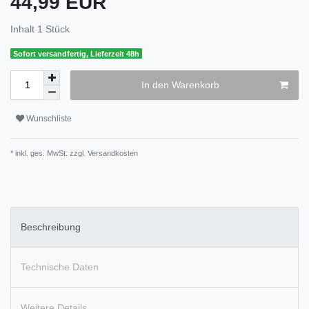
44,99 EUR
Inhalt
1
Stück
Sofort versandfertig, Lieferzeit 48h
In den Warenkorb
Wunschliste
* inkl. ges. MwSt. zzgl.
Versandkosten
Beschreibung
Technische Daten
Weitere Details