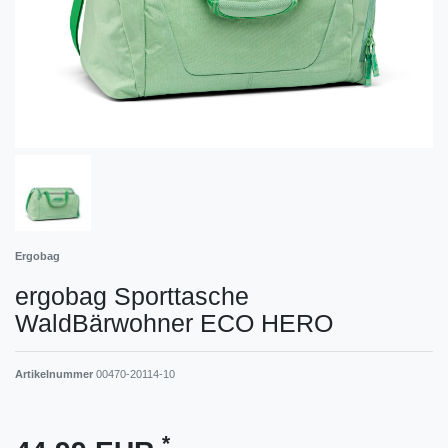
Ergobag
ergobag Sporttasche
WaldBärwohner ECO HERO
Artikelnummer
00470-20114-10
*