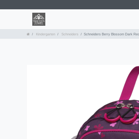
Kindergarten
Schneiders
Schneiders Berry Blossom Dark Re