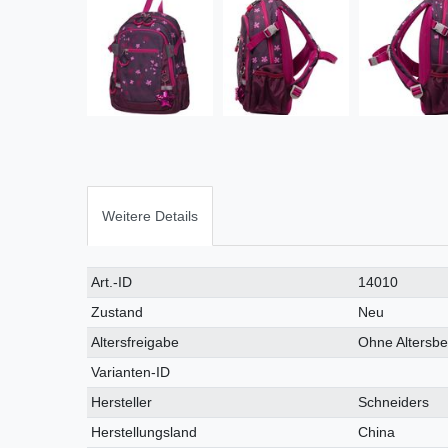
Weitere Details
Art.-ID
14010
Zustand
Neu
Altersfreigabe
Ohne Altersb
Varianten-ID
Hersteller
Schneiders
Herstellungsland
China