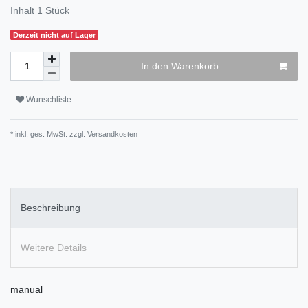
Inhalt
1
Stück
Derzeit nicht auf Lager
In den Warenkorb
Wunschliste
* inkl. ges. MwSt. zzgl.
Versandkosten
Beschreibung
Weitere Details
manual