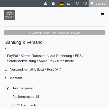
EUR
0,00 EUR
☰
© Copyright 2026 | Alle Rechte vorbehalten.
Zahlung & Versand
PayPal / Klarna Ratenkauf / auf Rechnung / EPS /
Sofortüberweisung / Apple Pay / Kreditkarte
Versand mit DHL (DE) / Post (AT)
Kontakt
Taschenjuwel
Packerstrasse 18
8572 Bärnbach