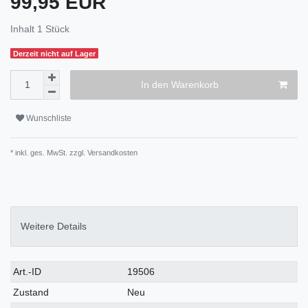
99,95 EUR
Inhalt
1
Stück
Derzeit nicht auf Lager
In den Warenkorb
Wunschliste
* inkl. ges. MwSt. zzgl.
Versandkosten
Weitere Details
Art.-ID
19506
Zustand
Neu