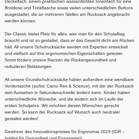
Deckelfach, einem praktischen wasserdichten Innenfach für eine
Brotdose und Trinkflasche sowie vielen unterschiedlichen Buttons
ausgestattet, die an mehreren Stellen am Rucksack angebracht
werden können.
Der Classic bietet Platz für alles, was man für den Schulalltag
braucht und ist so gestaltet, dass er das Gewicht dicht am Rücken
hält. All unsere Schulrucksäcke werden mit Experten entwickelt
und vielfach auf ihre ergonomischen Eigenschaften getestet.
Somit fördern unsere Ranzen die Rückengesundheit und
reduzieren Belastungen.
All unsere Grundschulrucksäcke haben außerdem eine wendbare
Vordertasche (außer Camo Rex & Science), mit der der Rucksack
sein Aussehen in Sekundenschnelle ändern kann. Kinder haben
unterschiedliche Wünsche, und die ändern sich im Laufe der
ersten Schuljahre. Wir möchten diesen Wünschen gerecht
werden. So kann der Rucksack auf Wunsch auch neutraler
gestaltet werden!
Gewinner des Innovationspreises für Ergonomie 2019 (IGR –
Institut für Gesundheit und Ergonomie)!