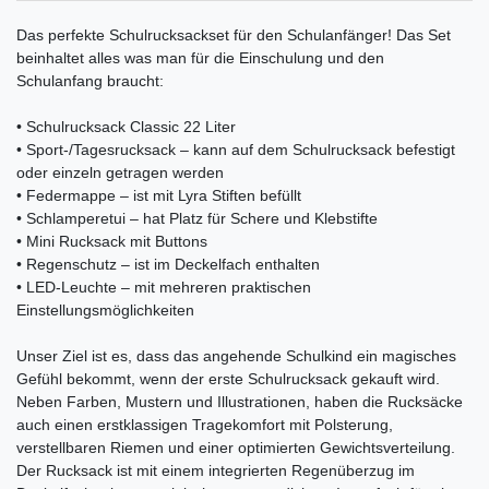
Das perfekte Schulrucksackset für den Schulanfänger! Das Set
beinhaltet alles was man für die Einschulung und den
Schulanfang braucht:
• Schulrucksack Classic 22 Liter
• Sport-/Tagesrucksack – kann auf dem Schulrucksack befestigt
oder einzeln getragen werden
• Federmappe – ist mit Lyra Stiften befüllt
• Schlamperetui – hat Platz für Schere und Klebstifte
• Mini Rucksack mit Buttons
• Regenschutz – ist im Deckelfach enthalten
• LED-Leuchte – mit mehreren praktischen
Einstellungsmöglichkeiten
Unser Ziel ist es, dass das angehende Schulkind ein magisches
Gefühl bekommt, wenn der erste Schulrucksack gekauft wird.
Neben Farben, Mustern und Illustrationen, haben die Rucksäcke
auch einen erstklassigen Tragekomfort mit Polsterung,
verstellbaren Riemen und einer optimierten Gewichtsverteilung.
Der Rucksack ist mit einem integrierten Regenüberzug im