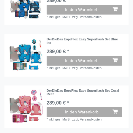
289,00 € *
In den Warenkorb
*
inkl. ges. MwSt.
zzgl.
Versandkosten
DerDieDas ErgoFlex Easy Superflash Set Blue
Ice
289,00 € *
In den Warenkorb
*
inkl. ges. MwSt.
zzgl.
Versandkosten
DerDieDas ErgoFlex Easy Superflash Set Coral
Reef
289,00 € *
In den Warenkorb
*
inkl. ges. MwSt.
zzgl.
Versandkosten