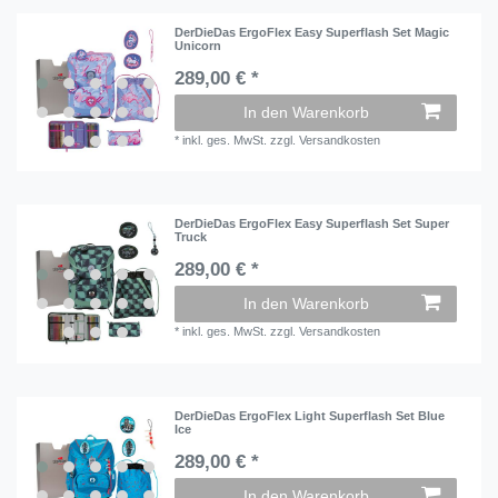
DerDieDas ErgoFlex Easy Superflash Set Magic
Unicorn
289,00 € *
In den Warenkorb
*
inkl. ges. MwSt.
zzgl.
Versandkosten
DerDieDas ErgoFlex Easy Superflash Set Super
Truck
289,00 € *
In den Warenkorb
*
inkl. ges. MwSt.
zzgl.
Versandkosten
DerDieDas ErgoFlex Light Superflash Set Blue
Ice
289,00 € *
In den Warenkorb