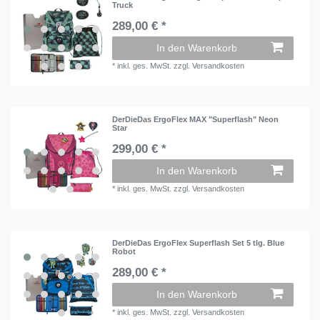
Truck
289,00 € *
In den Warenkorb
*
inkl. ges. MwSt.
zzgl.
Versandkosten
DerDieDas ErgoFlex MAX "Superflash" Neon
Star
299,00 € *
In den Warenkorb
*
inkl. ges. MwSt.
zzgl.
Versandkosten
DerDieDas ErgoFlex Superflash Set 5 tlg. Blue
Robot
289,00 € *
In den Warenkorb
*
inkl. ges. MwSt.
zzgl.
Versandkosten