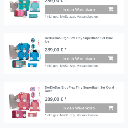
289,00 € *
In den Warenkorb
*
inkl. ges. MwSt.
zzgl.
Versandkosten
DerDieDas ErgoFlex Tiny Superflash Set Blue
Ice
289,00 € *
In den Warenkorb
*
inkl. ges. MwSt.
zzgl.
Versandkosten
DerDieDas ErgoFlex Tiny Superflash Set Coral
Reef
289,00 € *
In den Warenkorb
*
inkl. ges. MwSt.
zzgl.
Versandkosten