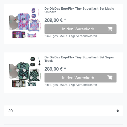
DerDieDas ErgoFlex Tiny Superflash Set Magic
Unicorn
289,00 € *
In den Warenkorb
*
inkl. ges. MwSt.
zzgl.
Versandkosten
DerDieDas ErgoFlex Tiny Superflash Set Super
Truck
289,00 € *
In den Warenkorb
*
inkl. ges. MwSt.
zzgl.
Versandkosten