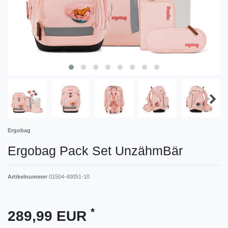
Ergobag
Ergobag Pack Set UnzähmBär
Artikelnummer
01504-40051-10
*
289,99 EUR