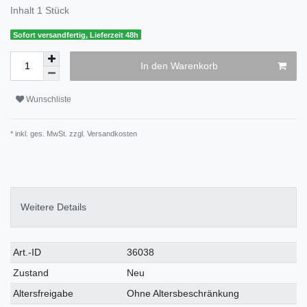
Inhalt
1
Stück
Sofort versandfertig, Lieferzeit 48h
In den Warenkorb
Wunschliste
* inkl. ges. MwSt. zzgl.
Versandkosten
Weitere Details
Art.-ID
36038
Zustand
Neu
Altersfreigabe
Ohne Altersbeschränkung