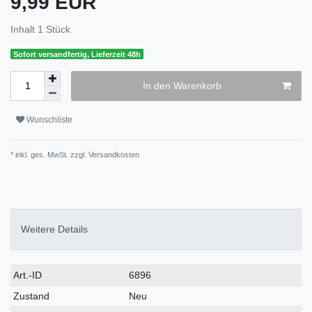
9,99 EUR
Inhalt
1
Stück
Sofort versandfertig, Lieferzeit 48h
In den Warenkorb
Wunschliste
* inkl. ges. MwSt. zzgl.
Versandkosten
Weitere Details
Art.-ID
6896
Zustand
Neu