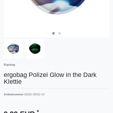
Ergobag
ergobag Polizei Glow in the Dark
Klettie
Artikelnummer
00292-00032-10
*