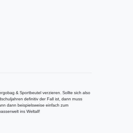
ergobag & Sportbeutel verzieren. Sollte sich also
huljahren definitiv der Fall ist, dann muss
kann dann beispielsweise einfach zum
sserwelt ins Weltall!