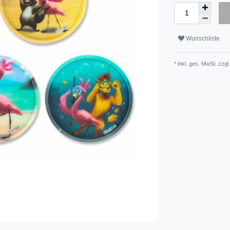
Wunschliste
* inkl. ges. MwSt. zzgl.