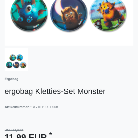
Ergobag
ergobag Kletties-Set Monster
Artikelnummer
ERG-KLE-001-068
UVP 14,99 €
*
11,99 EUR