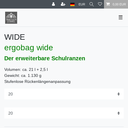
EUR
0,00 EUR
☰
WIDE
ergobag wide
Der erweiterbare Schulranzen
Volumen: ca. 21 l + 2,5 l
Gewicht: ca. 1.130 g
Stufenlose Rückenlängenanpassung