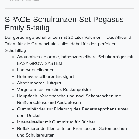
SPACE Schulranzen-Set Pegasus
Emily 5-teilig
Der geräumige Schulranzen mit 20 Liter Volumen – Das Allround-
Talent für die Grundschule - alles dabei für den perfekten
Schulalltag.
Anatomisch geformte, höhenverstellbare Schulterträger mit
EASY GROW SYSTEM
Lageverstellriemen
Höhenverstellbarer Brustgurt
Abnehmbarer Hüftgurt
Vorgeformtes, weiches Rückenpolster
Hauptfach, Vordertasche und zwei Seitentaschen mit
Reißverschluss und Auslaufösen
Gummibänder zur Fixierung des Federmäppchens unter
dem Deckel
Inneneinteiler mit Gummizug für Bücher
Reflektierende Elemente an Fronttasche, Seitentaschen
und Schultergurten