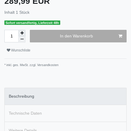
289,99 EUR
Inhalt
1
Stück
Sofort versandfertig, Lieferzeit 48h
In den Warenkorb
Wunschliste
* inkl. ges. MwSt. zzgl.
Versandkosten
Beschreibung
Technische Daten
Weitere Details