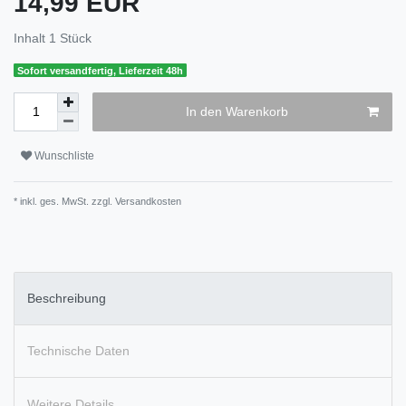
14,99 EUR
Inhalt
1
Stück
Sofort versandfertig, Lieferzeit 48h
In den Warenkorb
Wunschliste
* inkl. ges. MwSt. zzgl.
Versandkosten
Beschreibung
Technische Daten
Weitere Details