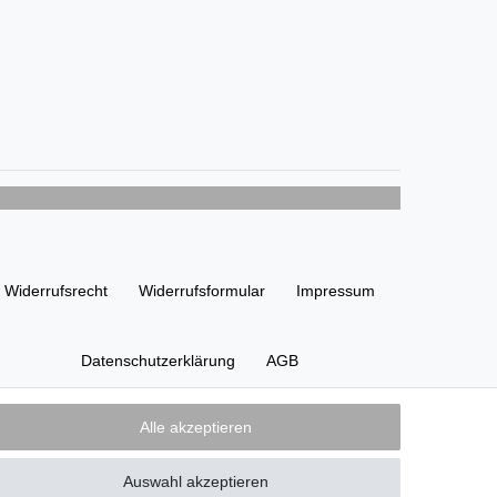
Widerrufs­recht
Widerrufs­formular
Impressum
Daten­schutz­erklärung
AGB
Alle akzeptieren
Zahlung und Versand
Auswahl akzeptieren