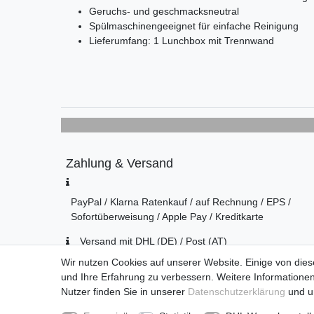
Geruchs- und geschmacksneutral
Spülmaschinengeeignet für einfache Reinigung
Lieferumfang: 1 Lunchbox mit Trennwand
Zahlung & Versand
PayPal / Klarna Ratenkauf / auf Rechnung / EPS /
Sofortüberweisung / Apple Pay / Kreditkarte
Versand mit DHL (DE) / Post (AT)
Wir nutzen Cookies auf unserer Website. Einige von dies
Kontakt
und Ihre Erfahrung zu verbessern. Weitere Information
Nutzer finden Sie in unserer
Daten­schutz­erklärung
und 