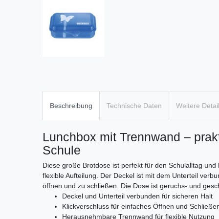
Beschreibung
Technische Daten
Weitere Detai
Lunchbox mit Trennwand – prakt
Schule
Diese große Brotdose ist perfekt für den Schulalltag un
flexible Aufteilung. Der Deckel ist mit dem Unterteil ver
öffnen und zu schließen. Die Dose ist geruchs- und ge
Deckel und Unterteil verbunden für sicheren Halt
Klickverschluss für einfaches Öffnen und Schließe
Herausnehmbare Trennwand für flexible Nutzung