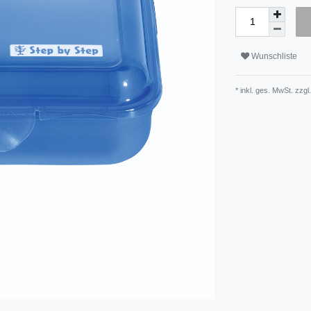
Wunschliste
* inkl. ges. MwSt. zzgl.