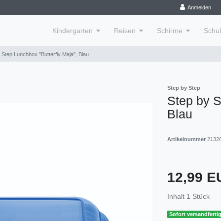
Anmelden
Kindergarten
Reisen
Schirme
Schu
 Step Lunchbox "Butterfly Maja", Blau
Step by Step
Step by S
Blau
Artikelnummer
2132
12,99 
Inhalt
1
Stück
Sofort versandfertig