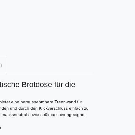
ls
ische Brotdose für die
d bietet eine herausnehmbare Trennwand für
bunden und durch den Klickverschluss einfach zu
schmacksneutral sowie spülmaschinengeeignet.
n