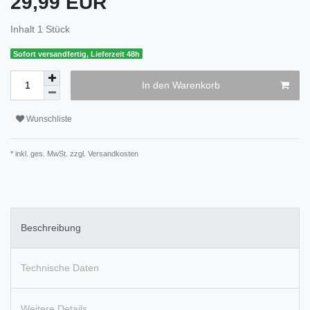
29,99 EUR
Inhalt
1
Stück
Sofort versandfertig, Lieferzeit 48h
In den Warenkorb
Wunschliste
* inkl. ges. MwSt. zzgl.
Versandkosten
Beschreibung
Technische Daten
Weitere Details