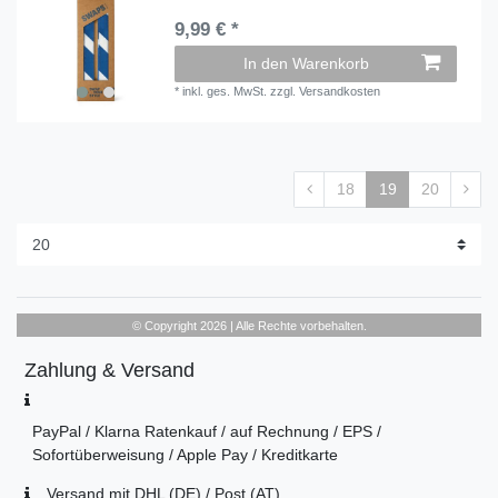
9,99 € *
In den Warenkorb
*
inkl. ges. MwSt.
zzgl.
Versandkosten
18
19
20
© Copyright 2026 | Alle Rechte vorbehalten.
Zahlung & Versand
PayPal / Klarna Ratenkauf / auf Rechnung / EPS /
Sofortüberweisung / Apple Pay / Kreditkarte
Versand mit DHL (DE) / Post (AT)