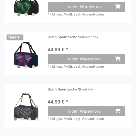
In den Warenkorb
*
inkl. ges. MwSt.
zzgl.
Versandkosten
Neuheit
Satch Sporttasche Seismic Pink
44,99 € *
In den Warenkorb
*
inkl. ges. MwSt.
zzgl.
Versandkosten
Satch Sporttasche Street Ink
44,99 € *
In den Warenkorb
*
inkl. ges. MwSt.
zzgl.
Versandkosten