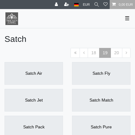
EUR
0,00 EUR
☰
Satch
18
19
20
Satch Air
Satch Fly
Satch Jet
Satch Match
Satch Pack
Satch Pure