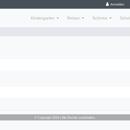
Anmelden
Kindergarten
Reisen
Schirme
Schu
© Copyright 2026 | Alle Rechte vorbehalten.