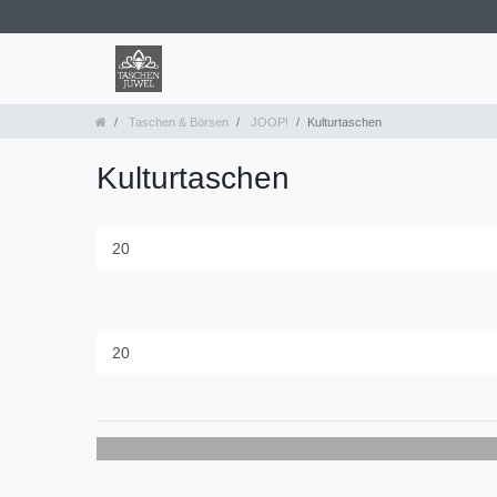
Taschen & Börsen
JOOP!
Kulturtaschen
Kulturtaschen