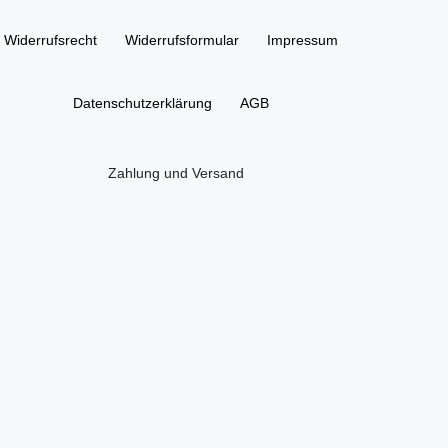
Widerrufs­recht
Widerrufs­formular
Impressum
Daten­schutz­erklärung
AGB
Zahlung und Versand