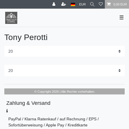
EUR
0,00 EUR
☰
Tony Perotti
© Copyright 2026 | Alle Rechte vorbehalten.
Zahlung & Versand
PayPal / Klarna Ratenkauf / auf Rechnung / EPS /
Sofortüberweisung / Apple Pay / Kreditkarte